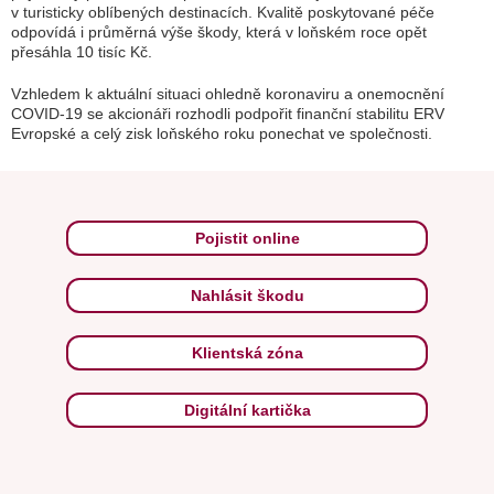
v turisticky oblíbených destinacích. Kvalitě poskytované péče
odpovídá i průměrná výše škody, která v loňském roce opět
přesáhla 10 tisíc Kč.
Vzhledem k aktuální situaci ohledně koronaviru a onemocnění
COVID-19 se akcionáři rozhodli podpořit finanční stabilitu ERV
Evropské a celý zisk loňského roku ponechat ve společnosti.
Pojistit online
Nahlásit škodu
Klientská zóna
Digitální kartička