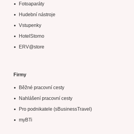
Fotoaparáty
Hudební nástroje
Vstupenky
HotelStorno
ERV@store
Firmy
Běžné pracovní cesty
Nahlášení pracovní cesty
Pro podnikatele (sBusinessTravel)
myBTi