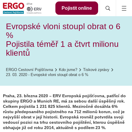
Pojistit online
Evropské vloni stoupl obrat o 6
%
Pojistila téměř 1 a čtvrt milionu
klientů
ERGO Cestovní Pojišťovna
Kdo jsme?
Tiskové zprávy
23. 03. 2020 - Evropské vloni stoupl obrat o 6 %
Praha, 23. března 2020 – ERV Evropská pojišťovna, patřící do
skupiny ERGO a Munich RE, má za sebou další úspěšný rok.
Celkem pojistila 1 231 825 klientů. Meziročně dosáhla 6%
růstu předepsaného pojistného na 712 milionů korun, což je
nejvyšší obrat v její historii. Evropská rovněž potvrdila svoji
vedoucí pozici na trhu cestovního pojištění, kterou úspěšně
obhajuje již od roku 2014, aktuálně s podílem 23 %.