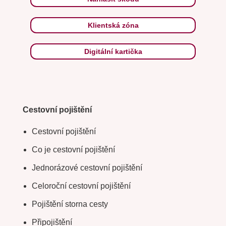
Klientská zóna
Digitální kartička
Cestovní pojištění
Cestovní pojištění
Co je cestovní pojištění
Jednorázové cestovní pojištění
Celoroční cestovní pojištění
Pojištění storna cesty
Připojištění