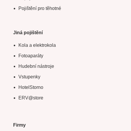
Pojištění pro těhotné
Jiná pojištění
Kola a elektrokola
Fotoaparáty
Hudební nástroje
Vstupenky
HotelStorno
ERV@store
Firmy