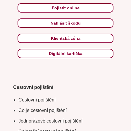
Pojistit online
Nahlásit škodu
Klientská zóna
Digitální kartička
Cestovní pojištění
Cestovní pojištění
Co je cestovní pojištění
Jednorázové cestovní pojištění