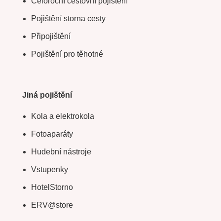
Celoroční cestovní pojištění
Pojištění storna cesty
Připojištění
Pojištění pro těhotné
Jiná pojištění
Kola a elektrokola
Fotoaparáty
Hudební nástroje
Vstupenky
HotelStorno
ERV@store