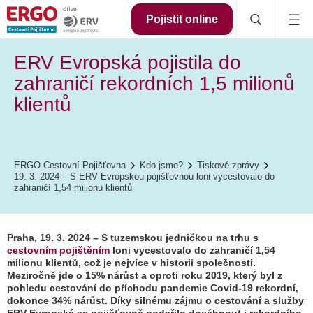
Pojistit online
ERV Evropská pojistila do
zahraničí rekordních 1,5 milionů
klientů
ERGO Cestovní Pojišťovna
Kdo jsme?
Tiskové zprávy
19. 3. 2024 – S ERV Evropskou pojišťovnou loni vycestovalo do
zahraničí 1,54 milionu klientů
Praha, 19. 3. 2024 – S tuzemskou jedničkou na trhu s
cestovním pojištěním
loni vycestovalo do zahraničí 1,54
milionu klientů, což je nejvíce v historii společnosti.
Meziročně jde o 15% nárůst a oproti roku 2019, který byl z
pohledu cestování do příchodu pandemie Covid-19 rekordní,
dokonce 34% nárůst. Díky silnému zájmu o cestování a služby