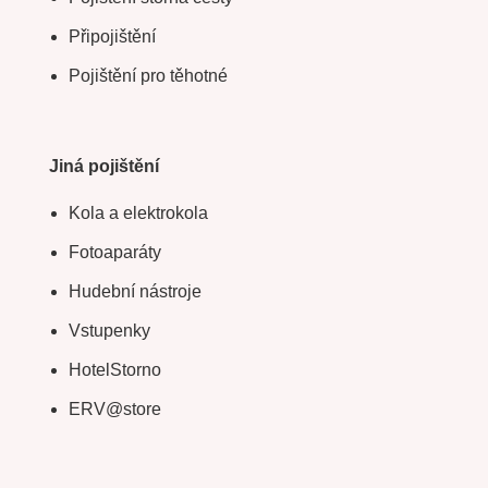
Připojištění
Pojištění pro těhotné
Jiná pojištění
Kola a elektrokola
Fotoaparáty
Hudební nástroje
Vstupenky
HotelStorno
ERV@store