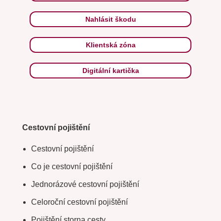
Nahlásit škodu
Klientská zóna
Digitální kartička
Cestovní pojištění
Cestovní pojištění
Co je cestovní pojištění
Jednorázové cestovní pojištění
Celoroční cestovní pojištění
Pojištění storna cesty