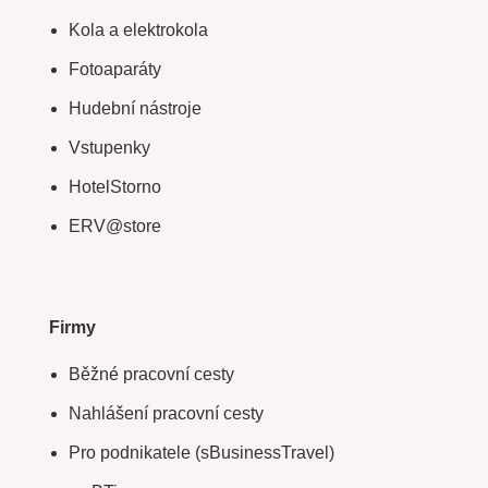
Kola a elektrokola
Fotoaparáty
Hudební nástroje
Vstupenky
HotelStorno
ERV@store
Firmy
Běžné pracovní cesty
Nahlášení pracovní cesty
Pro podnikatele (sBusinessTravel)