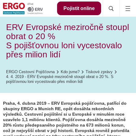
Pojistit online
ERV Evropské meziročně stoupl
obrat o 20 %
S pojišťovnou loni vycestovalo
přes milion lidí
ERGO Cestovní Pojišťovna
Kdo jsme?
Tiskové zprávy
4. 4. 2019 - ERV Evropské meziročně stoupl obrat o 20 %. S
pojišťovnou loni vycestovalo přes milion lidí
Praha, 4. dubna 2019 – ERV Evropská pojišťovna, patřící do
skupiny ERGO a Munich RE, opět dosáhla rekordních
výsledků. Cestovní pojištění si u Evropské v minulém roce
uzavřelo 1,1 miliónu klientů. Pojišťovna dosáhla meziročně
20% růstu předepsaného pojistného na 673 milionů korun,
což je nejvyšší obrat v její historii. Evropská rovněž potvrdila