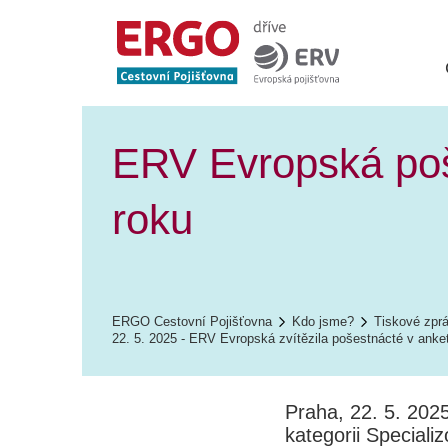
ERV Evropská poše
roku
ERGO Cestovní Pojišťovna
Kdo jsme?
Tiskové zpr
22. 5. 2025 - ERV Evropská zvítězila pošestnácté v anke
Praha, 22. 5. 202
kategorii Speciali