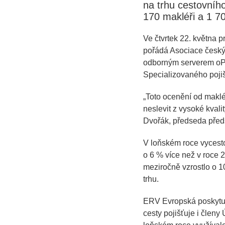
na trhu cestovního
170 makléři a 1 70
Ve čtvrtek 22. května 
pořádá Asociace český
odborným serverem oPoj
Specializovaného pojiš
„Toto ocenění od maklé
neslevit z vysoké kval
Dvořák, předseda před
V loňském roce vycesto
o 6 % více než v roce 2
meziročně vzrostlo o 10
trhu.
ERV Evropská poskytuje
cesty pojišťuje i členy