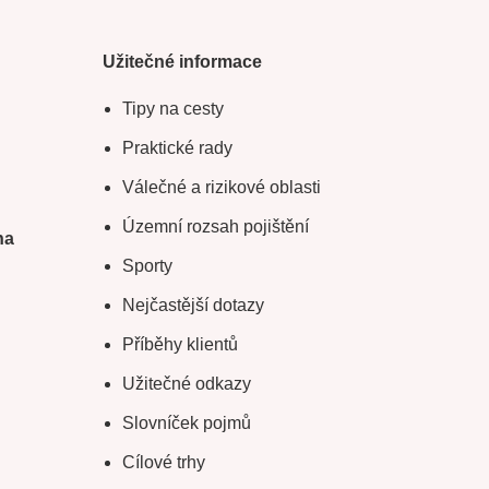
Užitečné informace
Tipy na cesty
Praktické rady
Válečné a rizikové oblasti
Územní rozsah pojištění
na
Sporty
Nejčastější dotazy
Příběhy klientů
Užitečné odkazy
Slovníček pojmů
Cílové trhy