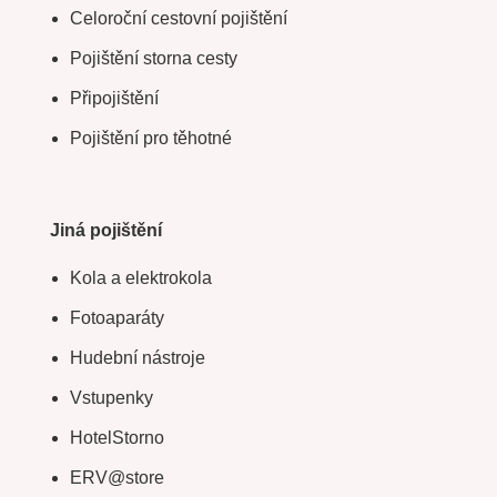
Celoroční cestovní pojištění
Pojištění storna cesty
Připojištění
Pojištění pro těhotné
Jiná pojištění
Kola a elektrokola
Fotoaparáty
Hudební nástroje
Vstupenky
HotelStorno
ERV@store