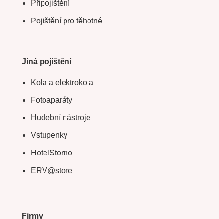
Připojištění
Pojištění pro těhotné
Jiná pojištění
Kola a elektrokola
Fotoaparáty
Hudební nástroje
Vstupenky
HotelStorno
ERV@store
Firmy