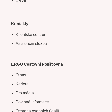
ERVin
Kontakty
Klientské centrum
Asistenční služba
ERGO Cestovní Pojišťovna
O nás
Kariéra
Pro média
Povinné informace
Ochrana osobních údajů