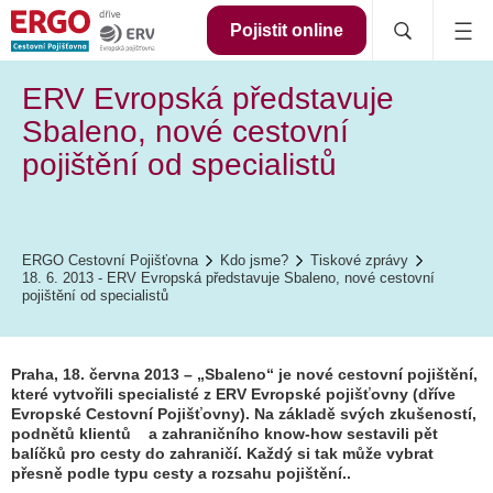
Pojistit online
ERV Evropská představuje
Sbaleno, nové cestovní
pojištění od specialistů
ERGO Cestovní Pojišťovna
Kdo jsme?
Tiskové zprávy
18. 6. 2013 - ERV Evropská představuje Sbaleno, nové cestovní
pojištění od specialistů
Praha, 18. června 2013 – „Sbaleno“ je nové cestovní pojištění,
které vytvořili specialisté z ERV Evropské pojišťovny (dříve
Evropské Cestovní Pojišťovny). Na základě svých zkušeností,
podnětů klientů a zahraničního know-how sestavili pět
balíčků pro cesty do zahraničí. Každý si tak může vybrat
přesně podle typu cesty a rozsahu pojištění..