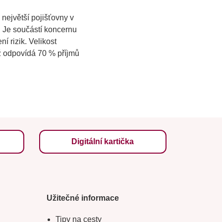
největší pojišťovny v
 Je součástí koncernu
í rizik. Velikost
ž odpovídá 70 % příjmů
Digitální kartička
Užitečné informace
Tipy na cesty