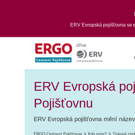
ERV Evropská pojišťovna se
ERV Evropská po
Pojišťovnu
ERV Evropská pojišťovna mění náze
ERGO Cestovní Pojišťovna
Kdo jsme?
Tiskové zpr