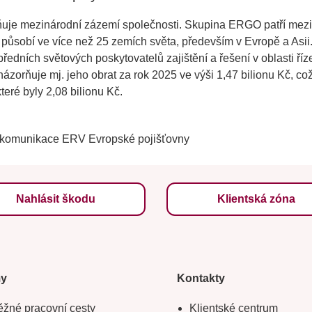
uje mezinárodní zázemí společnosti. Skupina ERGO patří mezi 
ůsobí ve více než 25 zemích světa, především v Evropě a Asii.
edních světových poskytovatelů zajištění a řešení v oblasti řízen
zorňuje mj. jeho obrat za rok 2025 ve výši 1,47 bilionu Kč, co
teré byly 2,08 bilionu Kč.
 komunikace ERV Evropské pojišťovny
Nahlásit škodu
Klientská zóna
my
Kontakty
žné pracovní cesty
Klientské centrum