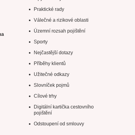
Praktické rady
Válečné a rizikové oblasti
Územní rozsah pojištění
na
Sporty
Nejčastější dotazy
Příběhy klientů
Užitečné odkazy
Slovníček pojmů
Cílové trhy
Digitální kartička cestovního
pojištění
Odstoupení od smlouvy