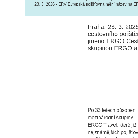
23. 3. 2026 - ERV Evropská pojišťovna mění název na E
Praha, 23. 3. 202
cestovního pojiště
jméno ERGO Cestov
skupinou ERGO a 
Po 33 letech působení 
mezinárodní skupiny E
ERGO Travel, které již
nejznámějších pojišťov