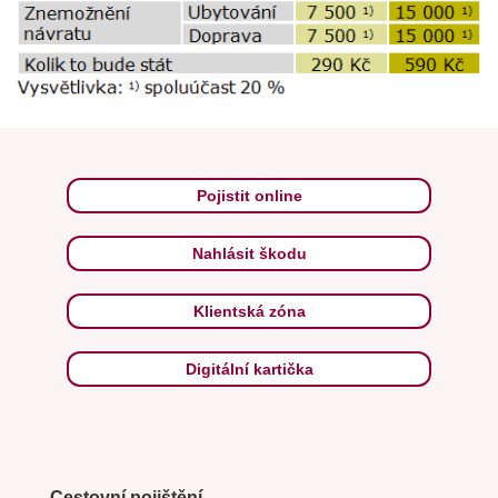
Pojistit online
Nahlásit škodu
Klientská zóna
Digitální kartička
Cestovní pojištění