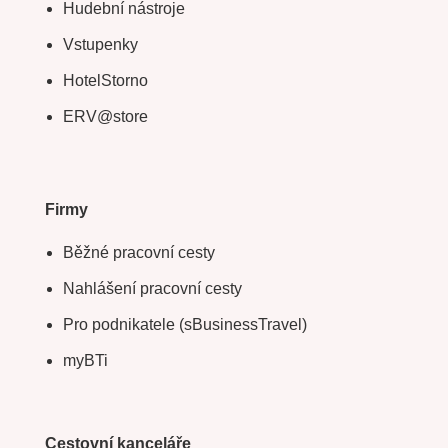
Hudební nástroje
Vstupenky
HotelStorno
ERV@store
Firmy
Běžné pracovní cesty
Nahlášení pracovní cesty
Pro podnikatele (sBusinessTravel)
myBTi
Cestovní kanceláře