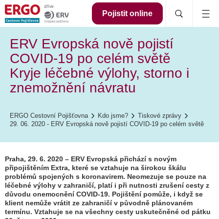
Pojistit online
ERV Evropská nově pojistí
COVID-19 po celém světě
Kryje léčebné výlohy, storno i
znemožnění návratu
ERGO Cestovní Pojišťovna
Kdo jsme?
Tiskové zprávy
29. 06. 2020 - ERV Evropská nově pojistí COVID-19 po celém světě
Praha, 29. 6. 2020 – ERV Evropská přichází s novým
připojištěním Extra, které se vztahuje na širokou škálu
problémů spojených s koronavirem. Neomezuje se pouze na
léčebné výlohy v zahraničí, platí i při nutnosti zrušení cesty z
důvodu onemocnění COVID-19. Pojištění pomůže, i když se
klient nemůže vrátit ze zahraničí v původně plánovaném
termínu. Vztahuje se na všechny cesty uskutečněné od pátku