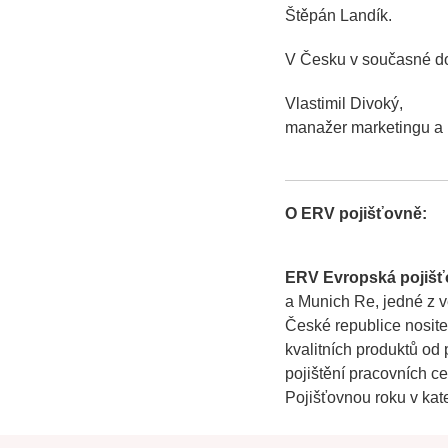
Štěpán Landík.
V Česku v současné do
Vlastimil Divoký,
manažer marketingu a
O ERV pojišťovně:
ERV Evropská pojiš
a Munich Re, jedné z v
České republice nosite
kvalitních produktů od 
pojištění pracovních c
Pojišťovnou roku v kate