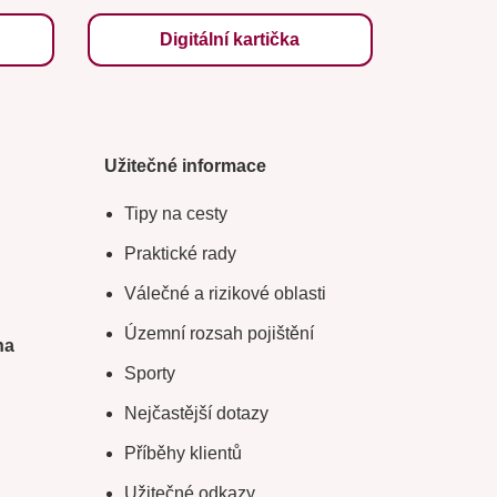
Digitální kartička
Užitečné informace
Tipy na cesty
Praktické rady
Válečné a rizikové oblasti
Územní rozsah pojištění
na
Sporty
Nejčastější dotazy
Příběhy klientů
Užitečné odkazy