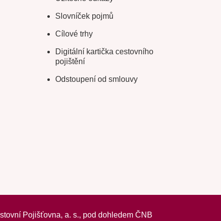
Slovníček pojmů
Cílové trhy
Digitální kartička cestovního
pojištění
Odstoupení od smlouvy
vní Pojišťovna, a. s.,
pod dohledem ČNB