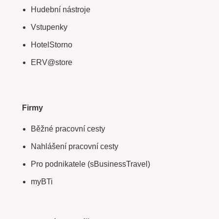
Hudební nástroje
Vstupenky
HotelStorno
ERV@store
Firmy
Běžné pracovní cesty
Nahlášení pracovní cesty
Pro podnikatele (sBusinessTravel)
myBTi