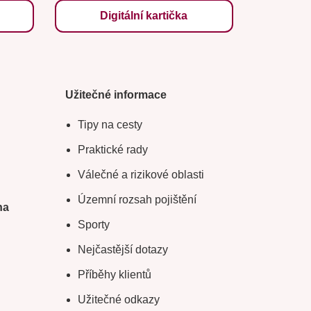
Digitální kartička
Užitečné informace
Tipy na cesty
Praktické rady
Válečné a rizikové oblasti
Územní rozsah pojištění
na
Sporty
Nejčastější dotazy
Příběhy klientů
Užitečné odkazy