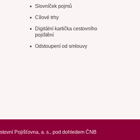
Slovníček pojmů
Cílové trhy
Digitální kartička cestovního
pojištění
Odstoupení od smlouvy
vní Pojišťovna, a. s.,
pod dohledem ČNB