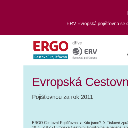
ERV Evropská pojišťovna se
Evropská Cestovní
Pojišťovnou za rok 2011
ERGO Cestovní Pojišťovna
Kdo jsme?
Tiskové zpr
10. 5. 2012 - Evropská Cestovní Pojišťovna je nejlepší s