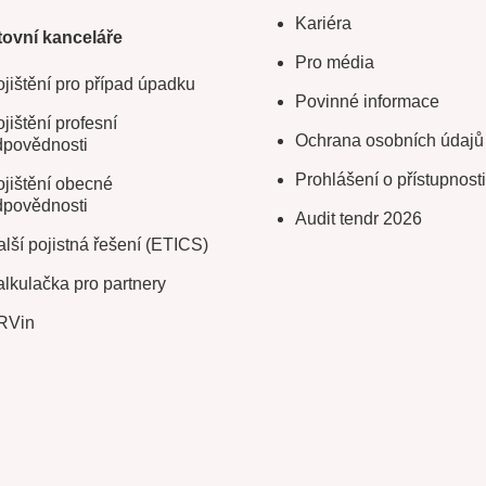
Kariéra
ovní kanceláře
Pro média
jištění pro případ úpadku
Povinné informace
jištění profesní
Ochrana osobních údajů
dpovědnosti
Prohlášení o přístupnosti
jištění obecné
dpovědnosti
Audit tendr 2026
lší pojistná řešení (ETICS)
lkulačka pro partnery
RVin