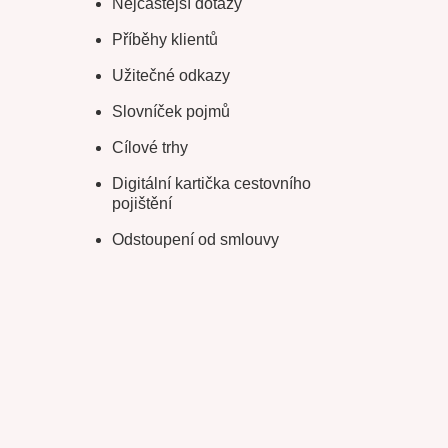
Nejčastější dotazy
Příběhy klientů
Užitečné odkazy
Slovníček pojmů
Cílové trhy
Digitální kartička cestovního
pojištění
Odstoupení od smlouvy