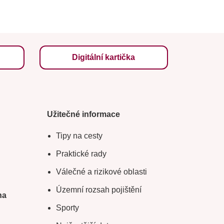
Digitální kartička
Užitečné informace
Tipy na cesty
Praktické rady
Válečné a rizikové oblasti
Územní rozsah pojištění
na
Sporty