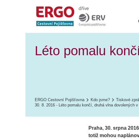
Léto pomalu končí
ERGO Cestovní Pojišťovna
Kdo jsme?
Tiskové zpr
30. 8. 2016 - Léto pomalu končí, druhá vlna dovolených v
Praha, 30. srpna 2016
totiž mohou naplánova