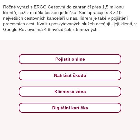
Ročně vyrazí s ERGO Cestovní do zahraničí přes 1,5 milionu
klientů, což z ní dělá českou jedničku. Spolupracuje s 8 z 10
největších cestovních kanceláří u nás, lídrem je také v pojištění
pracovních cest. Kvalitu poskytovaných služeb oceňují i její klienti, v
Google Reviews má 4.8 hvězdiček z 5 možných.
Pojistit online
Nahlásit škodu
Klientská zóna
Digitální kartička