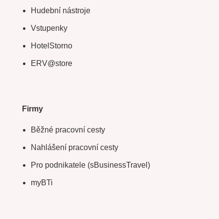
Hudební nástroje
Vstupenky
HotelStorno
ERV@store
Firmy
Běžné pracovní cesty
Nahlášení pracovní cesty
Pro podnikatele (sBusinessTravel)
myBTi