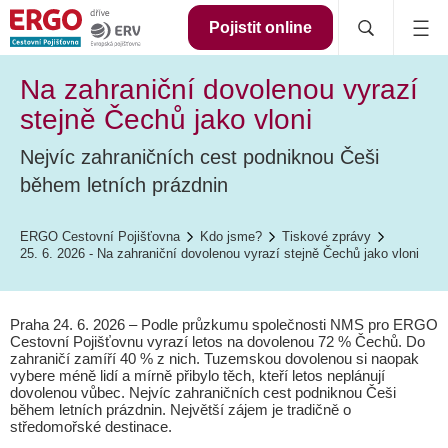
Pojistit online
Na zahraniční dovolenou vyrazí
stejně Čechů jako vloni
Nejvíc zahraničních cest podniknou Češi
během letních prázdnin
ERGO Cestovní Pojišťovna
Kdo jsme?
Tiskové zprávy
25. 6. 2026 - Na zahraniční dovolenou vyrazí stejně Čechů jako vloni
Praha 24. 6. 2026 – Podle průzkumu společnosti NMS pro ERGO
Cestovní Pojišťovnu vyrazí letos na dovolenou 72 % Čechů. Do
zahraničí zamíří 40 % z nich. Tuzemskou dovolenou si naopak
vybere méně lidí a mírně přibylo těch, kteří letos neplánují
dovolenou vůbec. Nejvíc zahraničních cest podniknou Češi
během letních prázdnin. Největší zájem je tradičně o
středomořské destinace.