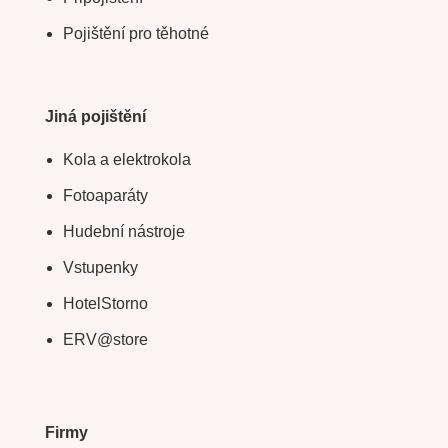
Pojištění pro těhotné
Jiná pojištění
Kola a elektrokola
Fotoaparáty
Hudební nástroje
Vstupenky
HotelStorno
ERV@store
Firmy