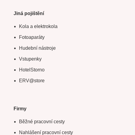
Jiná pojištění
Kola a elektrokola
Fotoaparáty
Hudební nástroje
Vstupenky
HotelStorno
ERV@store
Firmy
Běžné pracovní cesty
Nahlášení pracovní cesty