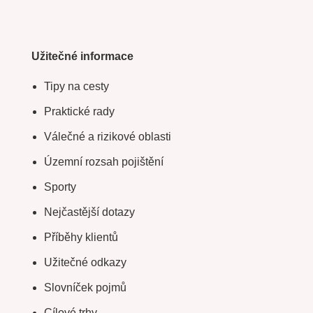
Užitečné informace
Tipy na cesty
Praktické rady
Válečné a rizikové oblasti
Územní rozsah pojištění
Sporty
Nejčastější dotazy
Příběhy klientů
Užitečné odkazy
Slovníček pojmů
Cílové trhy