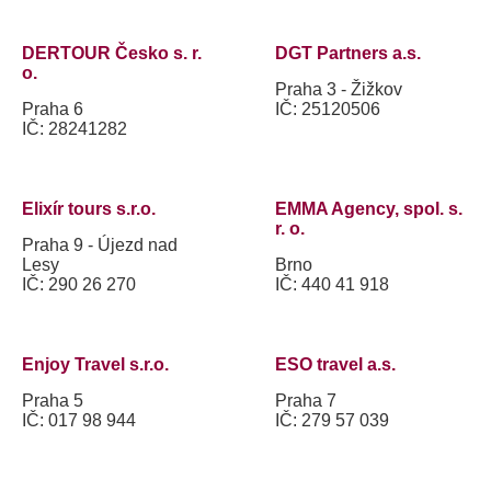
DERTOUR Česko s. r.
DGT Partners a.s.
o.
Praha 3 - Žižkov
Praha 6
IČ: 25120506
IČ: 28241282
Elixír tours s.r.o.
EMMA Agency, spol. s.
r. o.
Praha 9 - Újezd nad
Lesy
Brno
IČ: 290 26 270
IČ: 440 41 918
Enjoy Travel s.r.o.
ESO travel a.s.
Praha 5
Praha 7
IČ: 017 98 944
IČ: 279 57 039