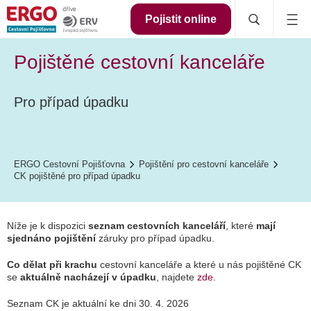
Pojistit online
Pojištěné cestovní kanceláře
Pro případ úpadku
ERGO Cestovní Pojišťovna
Pojištění pro cestovní kanceláře
CK pojištěné pro případ úpadku
Níže je k dispozici
seznam cestovních kanceláří
, které
mají
sjednáno pojištění
záruky pro případ úpadku.
Co dělat při krachu
cestovní kanceláře a které u nás pojištěné CK
se
aktuálně nacházejí v úpadku
, najdete
zde
.
Seznam CK je aktuální ke dni 30. 4. 2026