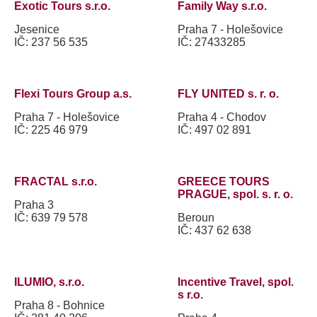
Exotic Tours s.r.o.
Family Way s.r.o.
Jesenice
Praha 7 - Holešovice
IČ: 237 56 535
IČ: 27433285
Flexi Tours Group a.s.
FLY UNITED s. r. o.
Praha 7 - Holešovice
Praha 4 - Chodov
IČ: 225 46 979
IČ: 497 02 891
FRACTAL s.r.o.
GREECE TOURS
PRAGUE, spol. s. r. o.
Praha 3
IČ: 639 79 578
Beroun
IČ: 437 62 638
ILUMIO, s.r.o.
Incentive Travel, spol.
s r.o.
Praha 8 - Bohnice