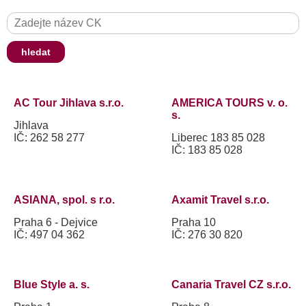
hledat
AC Tour Jihlava s.r.o.
AMERICA TOURS v. o.
s.
Jihlava
IČ: 262 58 277
Liberec 183 85 028
IČ: 183 85 028
ASIANA, spol. s r.o.
Axamit Travel s.r.o.
Praha 6 - Dejvice
Praha 10
IČ: 497 04 362
IČ: 276 30 820
Blue Style a. s.
Canaria Travel CZ s.r.o.