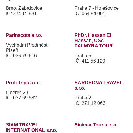
Brno, Zábrdovice
Praha 7 - Holešovice
IČ: 274 15 881
IČ: 064 94 005
Parinacota s r.o.
PhDr. Hassan El
Hassan, CSc. -
Východní Předměstí,
PALMYRA TOUR
Plzeň
IČ: 036 79 616
Praha 5
IČ: 411 56 129
Profi Trips s.r.o.
SARDEGNA TRAVEL
s.r.o.
Liberec 23
IČ: 032 69 582
Praha 2
IČ: 271 12 063
SIAM TRAVEL
Sinimar Tour s. r. o.
INTERNATIONAL s.r.o.