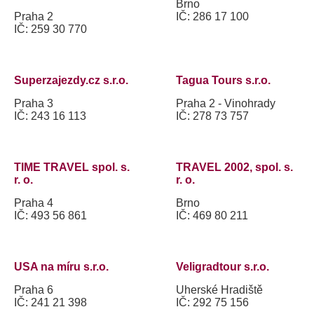
Brno
Praha 2
IČ: 286 17 100
IČ: 259 30 770
Superzajezdy.cz s.r.o.
Tagua Tours s.r.o.
Praha 3
Praha 2 - Vinohrady
IČ: 243 16 113
IČ: 278 73 757
TIME TRAVEL spol. s.
TRAVEL 2002, spol. s.
r. o.
r. o.
Praha 4
Brno
IČ: 493 56 861
IČ: 469 80 211
USA na míru s.r.o.
Veligradtour s.r.o.
Praha 6
Uherské Hradiště
IČ: 241 21 398
IČ: 292 75 156