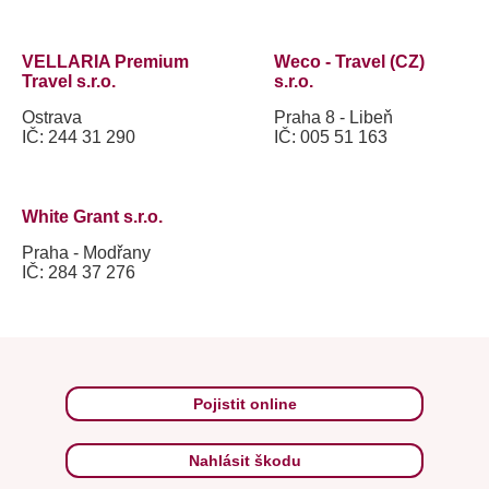
VELLARIA Premium
Weco - Travel (CZ)
Travel s.r.o.
s.r.o.
Ostrava
Praha 8 - Libeň
IČ: 244 31 290
IČ: 005 51 163
White Grant s.r.o.
Praha - Modřany
IČ: 284 37 276
Pojistit online
Nahlásit škodu