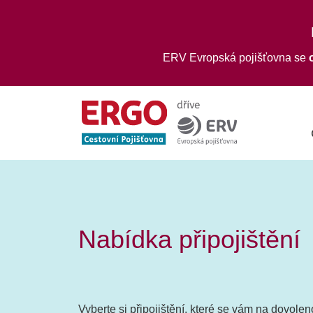
ERV Evropská pojišťovna se
Nabídka připojištění
Vyberte si připojištění, které se vám na dovole