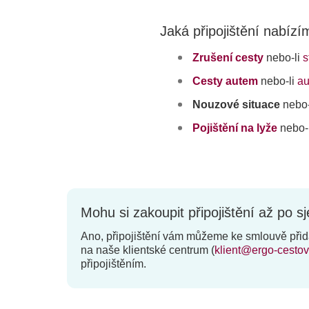
Jaká připojištění nabíz
Zrušení cesty
nebo-li
s
Cesty autem
nebo-li
au
Nouzové situace
nebo-
Pojištění na lyže
nebo-
Mohu si zakoupit připojištění až po 
Ano, připojištění vám můžeme ke smlouvě přidat
na naše klientské centrum (
klient@ergo-cestov
připojištěním.