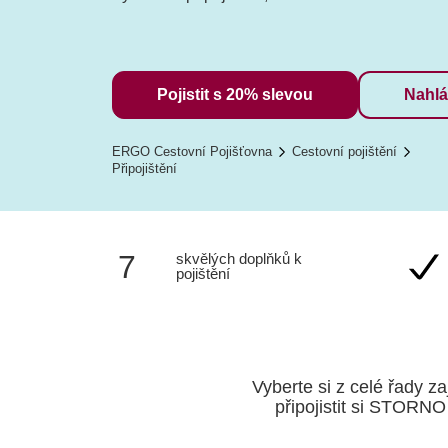
Pojistit s 20% slevou
Nahlá
ERGO Cestovní Pojišťovna
Cestovní pojištění
Připojištění
7
skvělých doplňků k
pojištění
Vyberte si z celé řady 
připojistit si STORNO