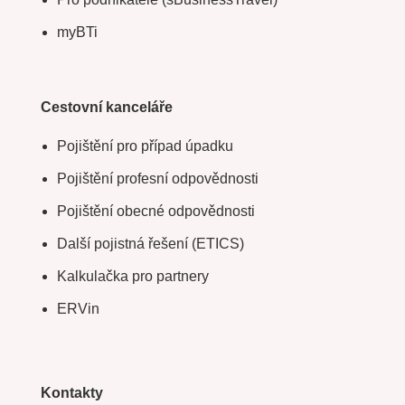
myBTi
Cestovní kanceláře
Pojištění pro případ úpadku
Pojištění profesní odpovědnosti
Pojištění obecné odpovědnosti
Další pojistná řešení (ETICS)
Kalkulačka pro partnery
ERVin
Kontakty