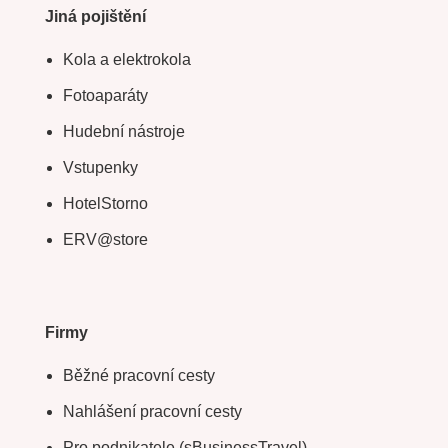
Jiná pojištění
Kola a elektrokola
Fotoaparáty
Hudební nástroje
Vstupenky
HotelStorno
ERV@store
Firmy
Běžné pracovní cesty
Nahlášení pracovní cesty
Pro podnikatele (sBusinessTravel)