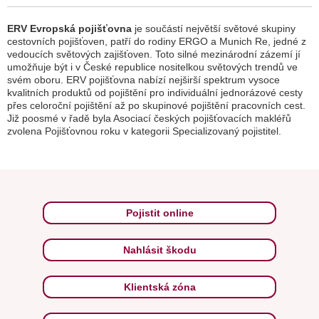
ERV Evropská pojišťovna
je součástí největší světové skupiny
cestovních pojišťoven, patří do rodiny ERGO a Munich Re, jedné z
vedoucích světových zajišťoven. Toto silné mezinárodní zázemí jí
umožňuje být i v České republice nositelkou světových trendů ve
svém oboru. ERV pojišťovna nabízí nejširší spektrum vysoce
kvalitních produktů od pojištění pro individuální jednorázové cesty
přes celoroční pojištění až po skupinové pojištění pracovních cest.
Již poosmé v řadě byla Asociací českých pojišťovacích makléřů
zvolena Pojišťovnou roku v kategorii Specializovaný pojistitel.
Pojistit online
Nahlásit škodu
Klientská zóna