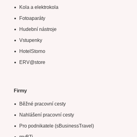
Kola a elektrokola
Fotoaparáty
Hudební nástroje
Vstupenky
HotelStorno
ERV@store
Firmy
Běžné pracovní cesty
Nahlášení pracovní cesty
Pro podnikatele (sBusinessTravel)
myBTi