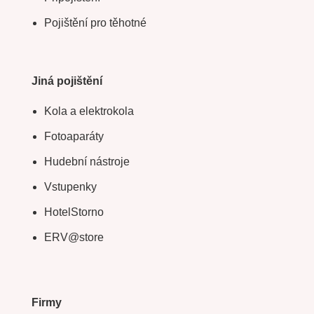
Pojištění pro těhotné
Jiná pojištění
Kola a elektrokola
Fotoaparáty
Hudební nástroje
Vstupenky
HotelStorno
ERV@store
Firmy