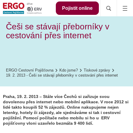
Pojistit online
Češi se stávají přeborníky v
cestování přes internet
ERGO Cestovní Pojišťovna
Kdo jsme?
Tiskové zprávy
19. 2. 2013 - Češi se stávají přeborníky v cestování přes internet
Praha, 19. 2. 2013 – Stále více Čechů si zařizuje svou
dovolenou přes internet nebo mobilní aplikace. V roce 2012 si
lidé takto koupili 52 % zájezdů. Online nakupujeme nejen
letenky, hotely či zájezdy, ale sjednáváme si tak i cestovní
pojištění. Pomocí počítače nebo mobilu si ho u ERV
pojišťovny vloni uzavřelo bezmála 9 400 lidí.