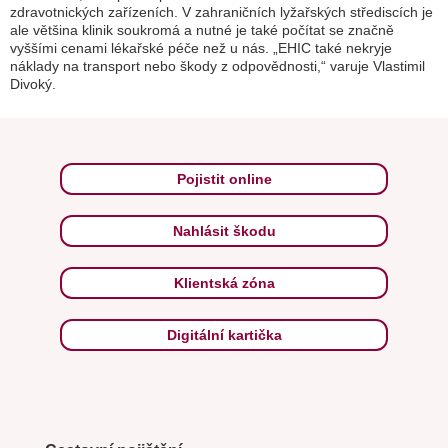
zdravotnických zařízeních. V zahraničních lyžařských střediscích je
ale většina klinik soukromá a nutné je také počítat se značně
vyššími cenami lékařské péče než u nás. „EHIC také nekryje
náklady na transport nebo škody z odpovědnosti,“ varuje Vlastimil
Divoký.
Pojistit online
Nahlásit škodu
Klientská zóna
Digitální kartička