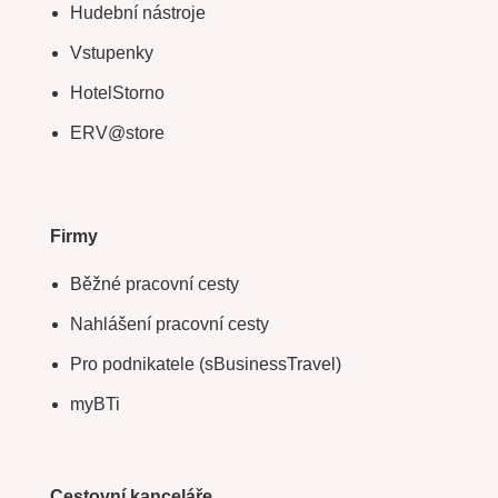
Hudební nástroje
Vstupenky
HotelStorno
ERV@store
Firmy
Běžné pracovní cesty
Nahlášení pracovní cesty
Pro podnikatele (sBusinessTravel)
myBTi
Cestovní kanceláře