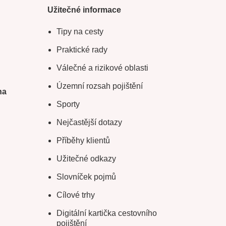
Užitečné informace
Tipy na cesty
Praktické rady
Válečné a rizikové oblasti
Územní rozsah pojištění
na
Sporty
Nejčastější dotazy
Příběhy klientů
Užitečné odkazy
Slovníček pojmů
Cílové trhy
Digitální kartička cestovního
pojištění