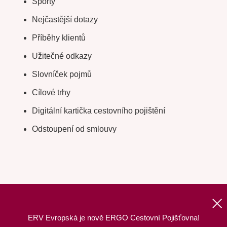
Sporty
Nejčastější dotazy
Příběhy klientů
Užitečné odkazy
Slovníček pojmů
Cílové trhy
Digitální kartička cestovního pojištění
Odstoupení od smlouvy
ERV Evropská je nově ERGO Cestovní Pojišťovna!