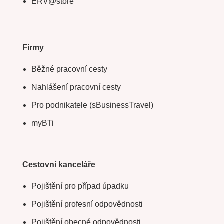
ERV@store
Firmy
Běžné pracovní cesty
Nahlášení pracovní cesty
Pro podnikatele (sBusinessTravel)
myBTi
Cestovní kanceláře
Pojištění pro případ úpadku
Pojištění profesní odpovědnosti
Pojištění obecné odpovědnosti