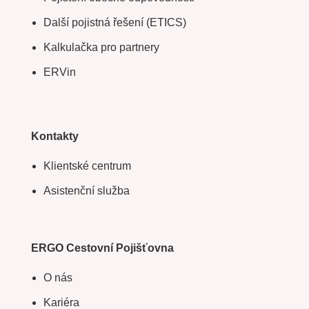
Další pojistná řešení (ETICS)
Kalkulačka pro partnery
ERVin
Kontakty
Klientské centrum
Asistenční služba
ERGO Cestovní Pojišťovna
O nás
Kariéra