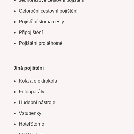
Jednorázové cestovní pojištění
Celoroční cestovní pojištění
Pojištění storna cesty
Připojištění
Pojištění pro těhotné
Jiná pojištění
Kola a elektrokola
Fotoaparáty
Hudební nástroje
Vstupenky
HotelStorno