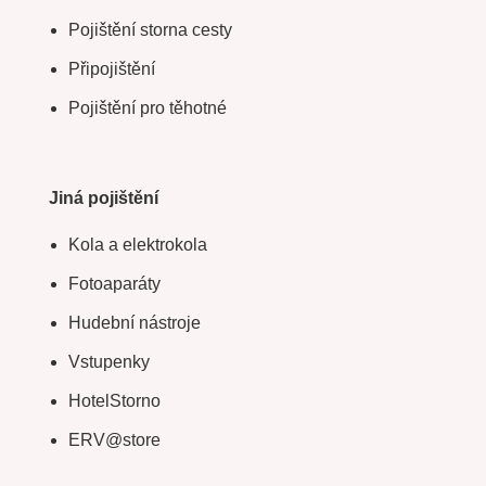
Pojištění storna cesty
Připojištění
Pojištění pro těhotné
Jiná pojištění
Kola a elektrokola
Fotoaparáty
Hudební nástroje
Vstupenky
HotelStorno
ERV@store