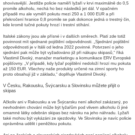
shovívavější. Jestliže policie naměří lyžaři v krvi maximálně do 0,5
promile alkoholu, nechá ho bez následků jet dál. V opačném
případě mu ale vyměří pokutu mezi 250 a 1 000 EUR a při
překročení hranice 0,8 promile se pak dokonce jedná o trestný čin,
kde kromě tučné pokuty hrozí i trestní stíhání.
Italské zákony jsou ale přísné i v dalších směrech. Platí zde totiž
povinnost mít sjednané pojištění odpovědnosti. „Sjednání pojištění
odpovědnosti je v Itálii od ledna 2022 povinné. Potvrzení o jeho
sjednání pak může být vyžadováno již při nákupu skipasů,“ říká
Vlastimil Divoký, manažer marketingu a komunikace ERV Evropské
pojišťovny. „V případě, kdy lyžař pojištění nedoloží hrozí mu pokuta
až 150 EUR. Všechny naše produkty určené na zimní sporty ho
proto obsahují již v základu,“ doplňuje Vlastimil Divoký.
V Česku, Rakousku, Švýcarsku a Slovinsku můžete přijít o
skipas
Ačkoliv ani v Rakousku a ve Švýcarsku není alkohol zakázaný, po
nevhodném chování může být lyžařům pod vlivem alkoholu či jiné
omamné látky odebrán skipas bez nároku na jeho náhradu. Lyžaři
také mohou být vykázáni ze sjezdovky. Ve Slovinsku je navíc policie
oprávněna udělit i peněžitou pokutu.