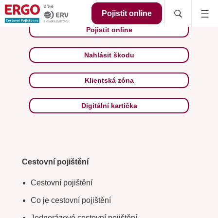
Pojistit online
Pojistit online
Nahlásit škodu
Klientská zóna
Digitální kartička
Cestovní pojištění
Cestovní pojištění
Co je cestovní pojištění
Jednorázové cestovní pojištění