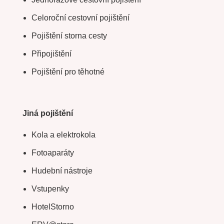
Celoroční cestovní pojištění
Pojištění storna cesty
Připojištění
Pojištění pro těhotné
Jiná pojištění
Kola a elektrokola
Fotoaparáty
Hudební nástroje
Vstupenky
HotelStorno