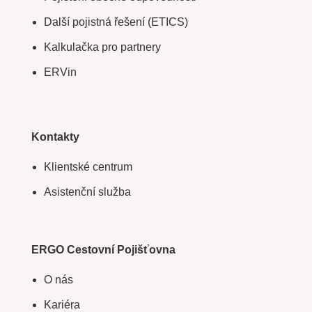
Další pojistná řešení (ETICS)
Kalkulačka pro partnery
ERVin
Kontakty
Klientské centrum
Asistenční služba
ERGO Cestovní Pojišťovna
O nás
Kariéra