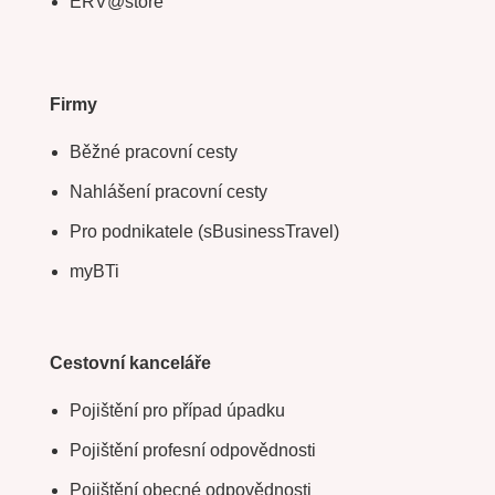
ERV@store
Firmy
Běžné pracovní cesty
Nahlášení pracovní cesty
Pro podnikatele (sBusinessTravel)
myBTi
Cestovní kanceláře
Pojištění pro případ úpadku
Pojištění profesní odpovědnosti
Pojištění obecné odpovědnosti