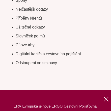
Sporty
Nejčastější dotazy
Příběhy klientů
Užitečné odkazy
Slovníček pojmů
Cílové trhy
Digitální kartička cestovního pojištění
Odstoupení od smlouvy
ERV Evropská je nově ERGO Cestovní Pojišťovna!