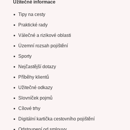
Užitečné informace
Tipy na cesty
Praktické rady
Válečné a rizikové oblasti
Územní rozsah pojištění
Sporty
Nejčastější dotazy
Příběhy klientů
Užitečné odkazy
Slovníček pojmů
Cílové trhy
Digitální kartička cestovního pojištění
Odstoupení od smlouvy