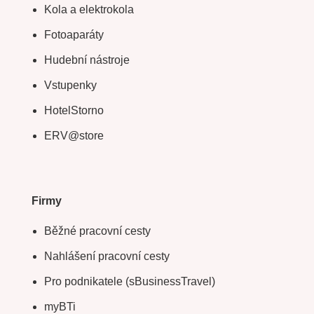
Kola a elektrokola
Fotoaparáty
Hudební nástroje
Vstupenky
HotelStorno
ERV@store
Firmy
Běžné pracovní cesty
Nahlášení pracovní cesty
Pro podnikatele (sBusinessTravel)
myBTi