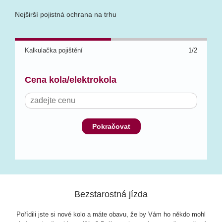
Nejširší pojistná ochrana na trhu
Kalkulačka pojištění
1/2
Cena kola/elektrokola
Pokračovat
Bezstarostná jízda
Pořídili jste si nové kolo a máte obavu, že by Vám ho někdo mohl