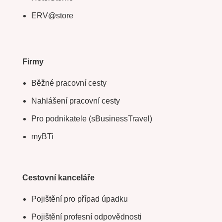
ERV@store
Firmy
Běžné pracovní cesty
Nahlášení pracovní cesty
Pro podnikatele (sBusinessTravel)
myBTi
Cestovní kanceláře
Pojištění pro případ úpadku
Pojištění profesní odpovědnosti