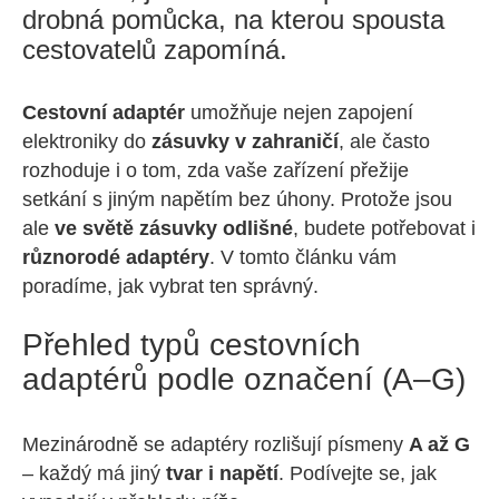
drobná pomůcka, na kterou spousta
cestovatelů zapomíná.
Cestovní adaptér
umožňuje nejen zapojení
elektroniky do
zásuvky v zahraničí
, ale často
rozhoduje i o tom, zda vaše zařízení přežije
setkání s jiným napětím bez úhony. Protože jsou
ale
ve světě zásuvky odlišné
, budete potřebovat i
různorodé adaptéry
. V tomto článku vám
poradíme, jak vybrat ten správný.
Přehled typů cestovních
adaptérů podle označení (A–G)
Mezinárodně se adaptéry rozlišují písmeny
A až G
– každý má jiný
tvar i napětí
. Podívejte se, jak