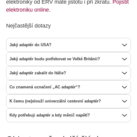
elektroniky od ERV máte jistotu i při zkratu.
Pojistit
elektroniku online
.
Nejčastější dotazy
Jaký adaptér do USA?
Jaký adaptér budu potřebovat ve Velké Británii?
Jaký adaptér zabalit do Itálie?
Co znamená označení „AC adaptér“?
K čemu (ne)slouží univerzální cestovní adaptér?
Kdy potřebuji adaptér a kdy měnič napětí?