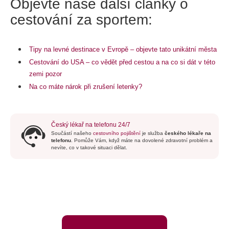
Objevte naše další články o
cestování za sportem:
Tipy na levné destinace v Evropě – objevte tato unikátní města
Cestování do USA – co vědět před cestou a na co si dát v této
zemi pozor
Na co máte nárok při zrušení letenky?
Český lékař na telefonu 24/7
Součástí našeho
cestovního pojištění
je služba
českého lékaře na
telefonu
. Pomůže Vám, když máte na dovolené zdravotní problém a
nevíte, co v takové situaci dělat.