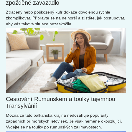
zpožděné zavazadlo
Ztracený nebo poškozený kufr dokáže dovolenou rychle
zkomplikovat. Připravte se na nejhorší a zjistěte, jak postupovat,
aby vás taková situace nezaskočila.
Cestování Rumunskem a toulky tajemnou
Transylvánií
Možná že tato balkánská krajina nedosahuje popularity
západních přímořských letovisek. Je však neméně okouzlující.
Vydejte se na toulky po rumunských zajímavostech.