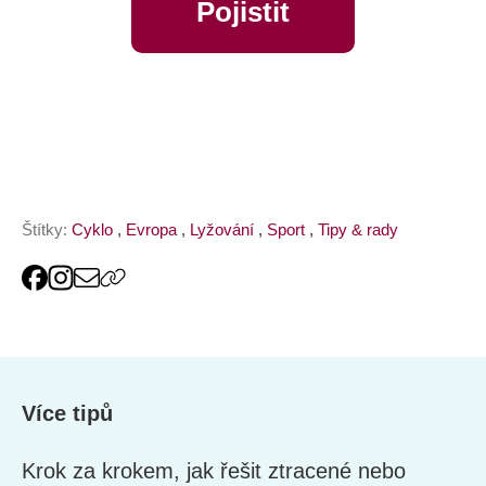
Pojistit
online
Štítky:
Cyklo
,
Evropa
,
Lyžování
,
Sport
,
Tipy & rady
Více tipů
Krok za krokem, jak řešit ztracené nebo