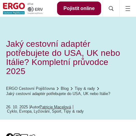
Pojistit online
Jaký cestovní adaptér
potřebujete do USA, UK nebo
Itálie? Kompletní průvodce
2025
ERGO Cestovní Pojišťovna
Blog
Tipy & rady
Jaký cestovní adaptér potřebujete do USA, UK nebo Itálie?
26. 10. 2025
Autor
Patricie Macelová
Cyklo
,
Evropa
,
Lyžování
,
Sport
,
Tipy & rady