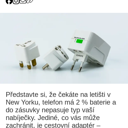
Představte si, že čekáte na letišti v
New Yorku, telefon má 2 % baterie a
do zásuvky nepasuje typ vaší
nabíječky. Jediné, co vás může
zachránit, je cestovní adaptér –