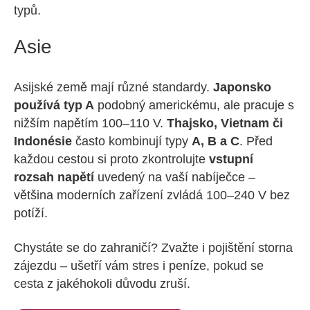
typů.
Asie
Asijské země mají různé standardy.
Japonsko
používá typ A
podobný americkému, ale pracuje s
nižším napětím 100–110 V.
Thajsko, Vietnam či
Indonésie
často kombinují typy
A, B a C
. Před
každou cestou si proto zkontrolujte
vstupní
rozsah napětí
uvedený na vaší nabíječce –
většina moderních zařízení zvládá 100–240 V bez
potíží.
Chystáte se do zahraničí? Zvažte i pojištění storna
zájezdu – ušetří vám stres i peníze, pokud se
cesta z jakéhokoli důvodu zruší.