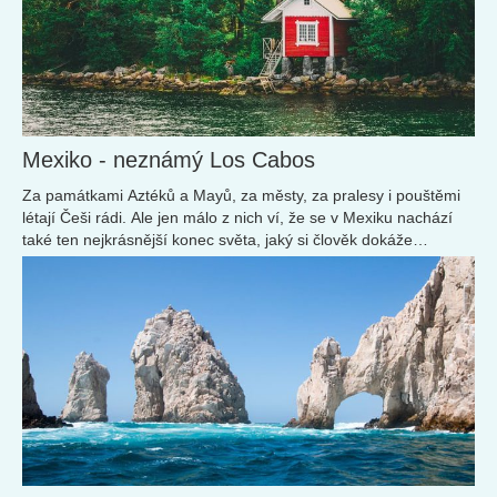
Mexiko - neznámý Los Cabos
Za památkami Aztéků a Mayů, za městy, za pralesy i pouštěmi
létají Češi rádi. Ale jen málo z nich ví, že se v Mexiku nachází
také ten nejkrásnější konec světa, jaký si člověk dokáže
představit.