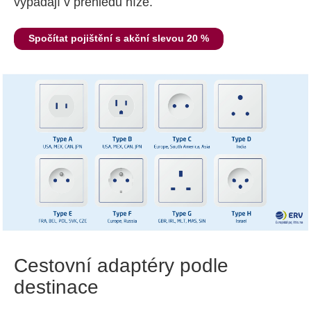
vypadají v přehledu níže.
Spočítat pojištění s akční slevou 20 %
Cestovní adaptéry podle
destinace