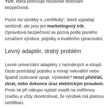
TÜV
, která potvrzuje nezávislé testování
bezpečnosti.
Pozor na výrobky s „certifikáty“, které vypadají
seriózně, ale jsou jen
marketingový trik
.
Opravdová bezpečnost se pozná podle jasného
označení výrobce, pojistky a kvalitního zpracování.
Levný adaptér, drahý problém
Levné univerzální adaptéry z neznámých e-shopů
často postrádají pojistku a mívají nekvalitní nebo
špatně izolované spoje. Výsledek?
Hrozí přehřátí,
zkrat, nebo dokonce úraz elektrickým proudem.
Proto se při nákupu vyplatí vsadit na ověřenou
značku a vždy zkontrolovat, že výrobek má platnou
certifikaci.